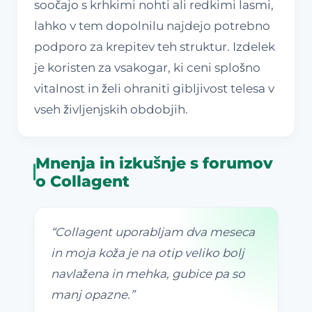
soočajo s krhkimi nohti ali redkimi lasmi,
lahko v tem dopolnilu najdejo potrebno
podporo za krepitev teh struktur. Izdelek
je koristen za vsakogar, ki ceni splošno
vitalnost in želi ohraniti gibljivost telesa v
vseh življenjskih obdobjih.
Mnenja in izkušnje s forumov
o Collagent
“
Collagent uporabljam dva meseca
in moja koža je na otip veliko bolj
navlažena in mehka, gubice pa so
manj opazne.
”