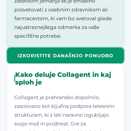
začetkom jemanja se je smiselno
posvetovati z osebnim zdravnikom ali
farmacevtom, ki vam bo svetoval glede
najustreznejšega odmerka za vaše
specifične potrebe.
IZKORISTITE DANAŠNJO PONUDBO
Kako deluje Collagent in kaj
sploh je
Collagent je prehransko dopolnilo,
zasnovano kot ključna podpora telesnim
strukturam, ki z leti naravno izgubljajo
svojo moč in prožnost. Gre za