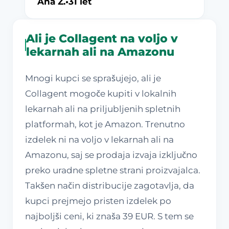
Ana Z.
•
31 let
Ali je Collagent na voljo v
lekarnah ali na Amazonu
Mnogi kupci se sprašujejo, ali je
Collagent mogoče kupiti v lokalnih
lekarnah ali na priljubljenih spletnih
platformah, kot je Amazon. Trenutno
izdelek ni na voljo v lekarnah ali na
Amazonu, saj se prodaja izvaja izključno
preko uradne spletne strani proizvajalca.
Takšen način distribucije zagotavlja, da
kupci prejmejo pristen izdelek po
najboljši ceni, ki znaša 39 EUR. S tem se