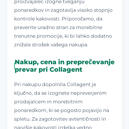
proizvajalec izogne tveganju
ponaredkov in zagotavlja visoko stopnjo
kontrole kakovosti. Priporočamo, da
preverite uradno stran za morebitne
trenutne promocije, ki bi lahko dodatno
znižale strošek vašega nakupa.
Nakup, cena in preprečevanje
prevar pri Collagent
Pri nakupu dopolnila Collagent je
ključno, da se izognete nepreverjenim
prodajalcem in morebitnim
ponaredkom, ki se pogosto pojavijo na
spletu. Za zagotovitev avtentičnosti in
najvišje kakovosti izdelka vedno