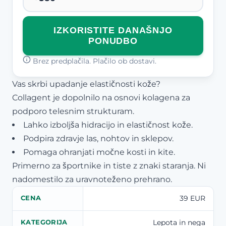
IZKORISTITE DANAŠNJO
PONUDBO
Brez predplačila. Plačilo ob dostavi.
Vas skrbi upadanje elastičnosti kože?
Collagent je dopolnilo na osnovi kolagena za
podporo telesnim strukturam.
Lahko izboljša hidracijo in elastičnost kože.
Podpira zdravje las, nohtov in sklepov.
Pomaga ohranjati močne kosti in kite.
Primerno za športnike in tiste z znaki staranja. Ni
nadomestilo za uravnoteženo prehrano.
39 EUR
CENA
Lepota in nega
KATEGORIJA