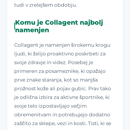
tudi v zrelejšem obdobju.
Komu je Collagent najbolj
namenjen
Collagent je namenjen širokemu krogu
ljudi, ki želijo proaktivno poskrbeti za
svoje zdravje in videz. Posebej je
primeren za posameznike, ki opažajo
prve znake staranja, kot so manjša
prožnost kože ali pojav gubic. Prav tako
je odlična izbira za aktivne športnike, ki
svoje telo izpostavljajo večjim
obremenitvam in potrebujejo dodatno
zaščito za sklepe, vezi in kosti. Tisti, ki se