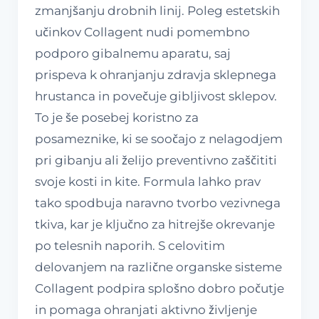
zmanjšanju drobnih linij. Poleg estetskih
učinkov Collagent nudi pomembno
podporo gibalnemu aparatu, saj
prispeva k ohranjanju zdravja sklepnega
hrustanca in povečuje gibljivost sklepov.
To je še posebej koristno za
posameznike, ki se soočajo z nelagodjem
pri gibanju ali želijo preventivno zaščititi
svoje kosti in kite. Formula lahko prav
tako spodbuja naravno tvorbo vezivnega
tkiva, kar je ključno za hitrejše okrevanje
po telesnih naporih. S celovitim
delovanjem na različne organske sisteme
Collagent podpira splošno dobro počutje
in pomaga ohranjati aktivno življenje