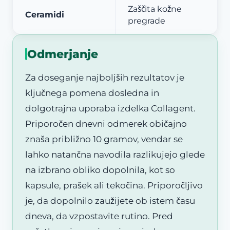
Zaščita kožne
Ceramidi
pregrade
Odmerjanje
Za doseganje najboljših rezultatov je
ključnega pomena dosledna in
dolgotrajna uporaba izdelka Collagent.
Priporočen dnevni odmerek običajno
znaša približno 10 gramov, vendar se
lahko natančna navodila razlikujejo glede
na izbrano obliko dopolnila, kot so
kapsule, prašek ali tekočina. Priporočljivo
je, da dopolnilo zaužijete ob istem času
dneva, da vzpostavite rutino. Pred