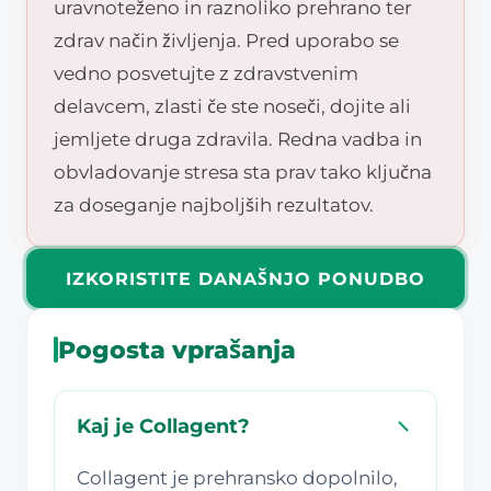
uravnoteženo in raznoliko prehrano ter
zdrav način življenja. Pred uporabo se
vedno posvetujte z zdravstvenim
delavcem, zlasti če ste noseči, dojite ali
jemljete druga zdravila. Redna vadba in
obvladovanje stresa sta prav tako ključna
za doseganje najboljših rezultatov.
IZKORISTITE DANAŠNJO PONUDBO
Pogosta vprašanja
Kaj je Collagent?
Collagent je prehransko dopolnilo,