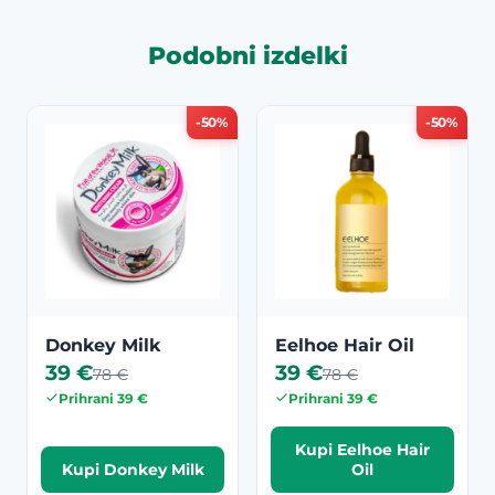
Podobni izdelki
-50%
-50%
Donkey Milk
Eelhoe Hair Oil
39 €
39 €
78 €
78 €
Prihrani 39 €
Prihrani 39 €
Kupi Eelhoe Hair
Kupi Donkey Milk
Oil