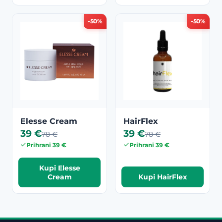
-50%
-50%
Elesse Cream
HairFlex
39 €
39 €
78 €
78 €
Prihrani 39 €
Prihrani 39 €
Kupi Elesse
Cream
Kupi HairFlex