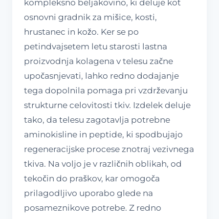
kompleksno beljakovino, ki deluje kot
osnovni gradnik za mišice, kosti,
hrustanec in kožo. Ker se po
petindvajsetem letu starosti lastna
proizvodnja kolagena v telesu začne
upočasnjevati, lahko redno dodajanje
tega dopolnila pomaga pri vzdrževanju
strukturne celovitosti tkiv. Izdelek deluje
tako, da telesu zagotavlja potrebne
aminokisline in peptide, ki spodbujajo
regeneracijske procese znotraj vezivnega
tkiva. Na voljo je v različnih oblikah, od
tekočin do praškov, kar omogoča
prilagodljivo uporabo glede na
posameznikove potrebe. Z redno