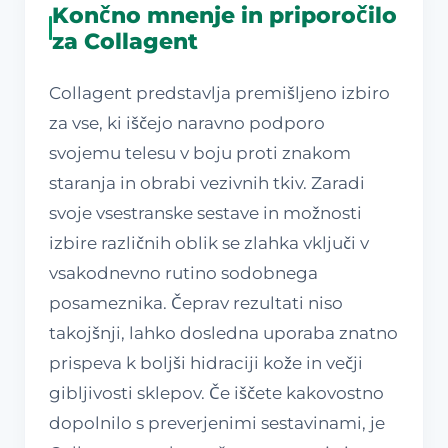
Končno mnenje in priporočilo
za Collagent
Collagent predstavlja premišljeno izbiro
za vse, ki iščejo naravno podporo
svojemu telesu v boju proti znakom
staranja in obrabi vezivnih tkiv. Zaradi
svoje vsestranske sestave in možnosti
izbire različnih oblik se zlahka vključi v
vsakodnevno rutino sodobnega
posameznika. Čeprav rezultati niso
takojšnji, lahko dosledna uporaba znatno
prispeva k boljši hidraciji kože in večji
gibljivosti sklepov. Če iščete kakovostno
dopolnilo s preverjenimi sestavinami, je