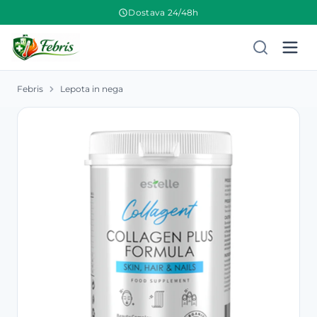
Dostava 24/48h
Febris
Lepota in nega