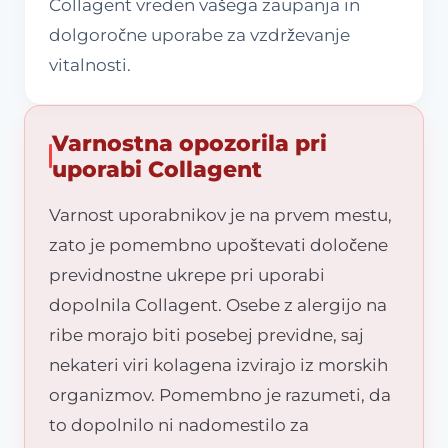
Collagent vreden vašega zaupanja in
dolgoročne uporabe za vzdrževanje
vitalnosti.
Varnostna opozorila pri
uporabi Collagent
Varnost uporabnikov je na prvem mestu,
zato je pomembno upoštevati določene
previdnostne ukrepe pri uporabi
dopolnila Collagent. Osebe z alergijo na
ribe morajo biti posebej previdne, saj
nekateri viri kolagena izvirajo iz morskih
organizmov. Pomembno je razumeti, da
to dopolnilo ni nadomestilo za