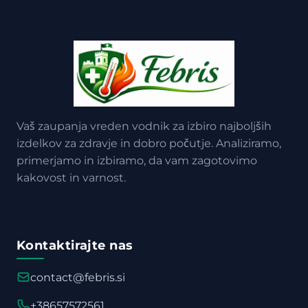
Vaš zaupanja vreden vodnik za izbiro najboljših
izdelkov za zdravje in dobro počutje. Analiziramo,
primerjamo in izbiramo, da vam zagotovimo
kakovost in varnost.
Kontaktirajte nas
contact@febris.si
+38657572561