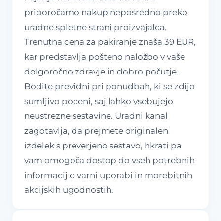
priporočamo nakup neposredno preko
uradne spletne strani proizvajalca.
Trenutna cena za pakiranje znaša 39 EUR,
kar predstavlja pošteno naložbo v vaše
dolgoročno zdravje in dobro počutje.
Bodite previdni pri ponudbah, ki se zdijo
sumljivo poceni, saj lahko vsebujejo
neustrezne sestavine. Uradni kanal
zagotavlja, da prejmete originalen
izdelek s preverjeno sestavo, hkrati pa
vam omogoča dostop do vseh potrebnih
informacij o varni uporabi in morebitnih
akcijskih ugodnostih.