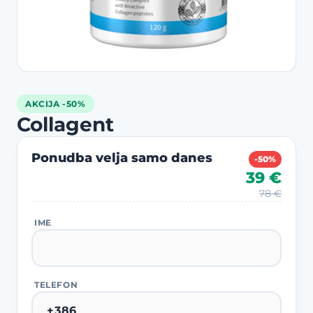
AKCIJA -50%
Collagent
Ponudba velja samo danes
-50%
39 €
78 €
IME
TELEFON