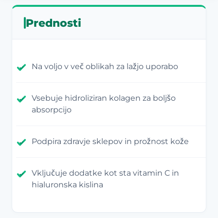
Prednosti
Na voljo v več oblikah za lažjo uporabo
Vsebuje hidroliziran kolagen za boljšo
absorpcijo
Podpira zdravje sklepov in prožnost kože
Vključuje dodatke kot sta vitamin C in
hialuronska kislina