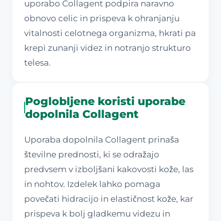
uporabo Collagent podpira naravno
obnovo celic in prispeva k ohranjanju
vitalnosti celotnega organizma, hkrati pa
krepi zunanji videz in notranjo strukturo
telesa.
Poglobljene koristi uporabe
dopolnila Collagent
Uporaba dopolnila Collagent prinaša
številne prednosti, ki se odražajo
predvsem v izboljšani kakovosti kože, las
in nohtov. Izdelek lahko pomaga
povečati hidracijo in elastičnost kože, kar
prispeva k bolj gladkemu videzu in