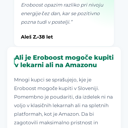
Eroboost opazim razliko pri nivoju
energije čez dan, kar se pozitivno
pozna tudi v postelji.
”
Aleš Z.
•
38 let
Ali je Eroboost mogoče kupiti
v lekarni ali na Amazonu
Mnogi kupci se sprašujejo, kje je
Eroboost mogoče kupiti v Sloveniji.
Pomembno je poudariti, da izdelek ni na
voljo v klasičnih lekarnah ali na spletnih
platformah, kot je Amazon. Da bi
zagotovili maksimalno pristnost in