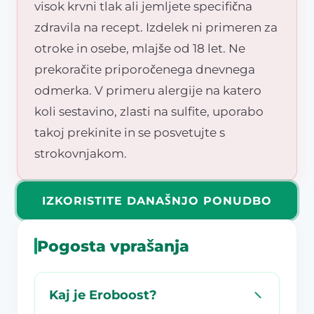
visok krvni tlak ali jemljete specifična
zdravila na recept. Izdelek ni primeren za
otroke in osebe, mlajše od 18 let. Ne
prekoračite priporočenega dnevnega
odmerka. V primeru alergije na katero
koli sestavino, zlasti na sulfite, uporabo
takoj prekinite in se posvetujte s
strokovnjakom.
IZKORISTITE DANAŠNJO PONUDBO
Pogosta vprašanja
Kaj je Eroboost?