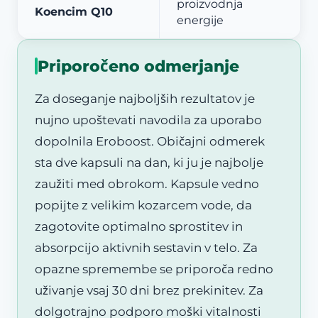
proizvodnja
Koencim Q10
energije
Priporočeno odmerjanje
Za doseganje najboljših rezultatov je
nujno upoštevati navodila za uporabo
dopolnila Eroboost. Običajni odmerek
sta dve kapsuli na dan, ki ju je najbolje
zaužiti med obrokom. Kapsule vedno
popijte z velikim kozarcem vode, da
zagotovite optimalno sprostitev in
absorpcijo aktivnih sestavin v telo. Za
opazne spremembe se priporoča redno
uživanje vsaj 30 dni brez prekinitev. Za
dolgotrajno podporo moški vitalnosti