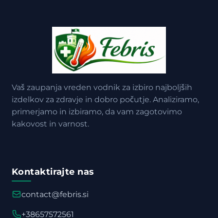
Vaš zaupanja vreden vodnik za izbiro najboljših
izdelkov za zdravje in dobro počutje. Analiziramo,
primerjamo in izbiramo, da vam zagotovimo
kakovost in varnost.
Kontaktirajte nas
contact@febris.si
+38657572561