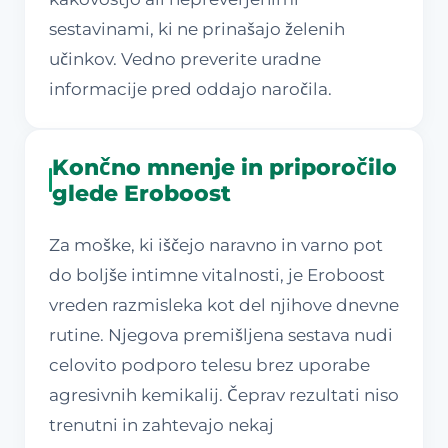
sestavinami, ki ne prinašajo želenih
učinkov. Vedno preverite uradne
informacije pred oddajo naročila.
Končno mnenje in priporočilo
glede Eroboost
Za moške, ki iščejo naravno in varno pot
do boljše intimne vitalnosti, je Eroboost
vreden razmisleka kot del njihove dnevne
rutine. Njegova premišljena sestava nudi
celovito podporo telesu brez uporabe
agresivnih kemikalij. Čeprav rezultati niso
trenutni in zahtevajo nekaj