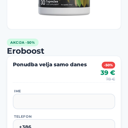
AKCIJA -50%
Eroboost
Ponudba velja samo danes
-50%
39 €
78 €
IME
TELEFON