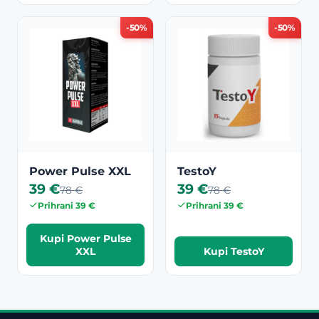
-50%
-50%
Power Pulse XXL
TestoY
39 €
39 €
78 €
78 €
Prihrani 39 €
Prihrani 39 €
Kupi Power Pulse
XXL
Kupi TestoY