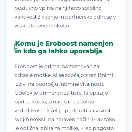
pozitivno vpliva na njihovo splošno
kakovost življenja in partnerske odnose v
vsakodnevnem okolju.
Komu je Eroboost namenjen
in kdo ga lahko uporablja
Eroboost je primarno zasnovan za
odrasle moške, ki se soočajo z različnimi
izzivi na področju intimne vitalnosti.
Izdelek je primeren za tiste, ki opazijo
padec libida, zmanjšano spolno
vzdržljivost ali želijo podpreti kakovost
svojih erekcij na naraven način. Prav tako
je odlična izbira za moške, ki so pogosto