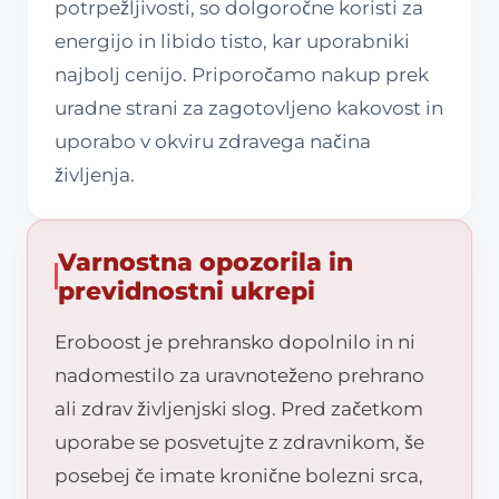
potrpežljivosti, so dolgoročne koristi za
energijo in libido tisto, kar uporabniki
najbolj cenijo. Priporočamo nakup prek
uradne strani za zagotovljeno kakovost in
uporabo v okviru zdravega načina
življenja.
Varnostna opozorila in
previdnostni ukrepi
Eroboost je prehransko dopolnilo in ni
nadomestilo za uravnoteženo prehrano
ali zdrav življenjski slog. Pred začetkom
uporabe se posvetujte z zdravnikom, še
posebej če imate kronične bolezni srca,