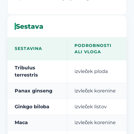
Sestava
PODROBNOSTI
SESTAVINA
ALI VLOGA
Tribulus
izvleček ploda
terrestris
Panax ginseng
izvleček korenine
Ginkgo biloba
izvleček listov
Maca
izvleček korenine