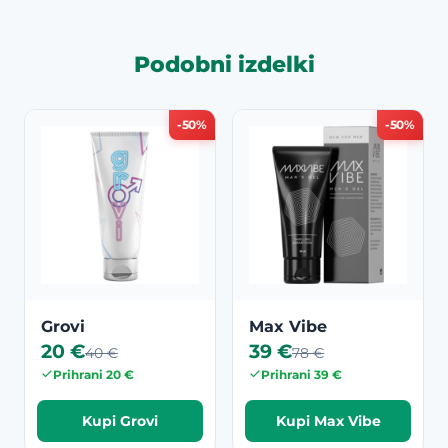
Podobni izdelki
-50%
-50%
Grovi
Max Vibe
20 €
39 €
40 €
78 €
Prihrani 20 €
Prihrani 39 €
Kupi Grovi
Kupi Max Vibe