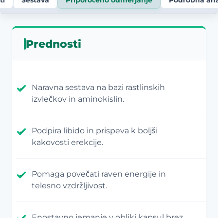
Prednosti
Naravna sestava na bazi rastlinskih
izvlečkov in aminokislin.
Podpira libido in prispeva k boljši
kakovosti erekcije.
Pomaga povečati raven energije in
telesno vzdržljivost.
Enostavno jemanje v obliki kapsul brez