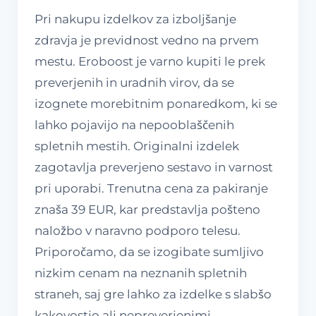
Pri nakupu izdelkov za izboljšanje
zdravja je previdnost vedno na prvem
mestu. Eroboost je varno kupiti le prek
preverjenih in uradnih virov, da se
izognete morebitnim ponaredkom, ki se
lahko pojavijo na nepooblaščenih
spletnih mestih. Originalni izdelek
zagotavlja preverjeno sestavo in varnost
pri uporabi. Trenutna cena za pakiranje
znaša 39 EUR, kar predstavlja pošteno
naložbo v naravno podporo telesu.
Priporočamo, da se izogibate sumljivo
nizkim cenam na neznanih spletnih
straneh, saj gre lahko za izdelke s slabšo
kakovostjo ali nepreverjenimi