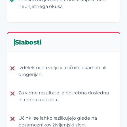
neprijetnega okusa.
Slabosti
Izdelek ni na voljo v fizičnih lekarnah ali
drogerijah.
Za vidne rezultate je potrebna dosledna
in redna uporaba.
Učinki se lahko razlikujejo glede na
posameznikov življenjski slog.