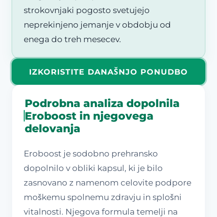
strokovnjaki pogosto svetujejo
neprekinjeno jemanje v obdobju od
enega do treh mesecev.
IZKORISTITE DANAŠNJO PONUDBO
Podrobna analiza dopolnila
Eroboost in njegovega
delovanja
Eroboost je sodobno prehransko
dopolnilo v obliki kapsul, ki je bilo
zasnovano z namenom celovite podpore
moškemu spolnemu zdravju in splošni
vitalnosti. Njegova formula temelji na