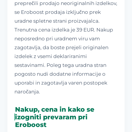
preprečili prodajo neoriginalnih izdelkov,
se Eroboost prodaja izključno prek
uradne spletne strani proizvajalca.
Trenutna cena izdelka je 39 EUR. Nakup
neposredno pri uradnem viru vam
zagotavlja, da boste prejeli originalen
izdelek z vsemi deklariranimi
sestavinami. Poleg tega uradna stran
pogosto nudi dodatne informacije o
uporabi in zagotavlja varen postopek
naročanja.
Nakup, cena in kako se
izogniti prevaram pri
Eroboost