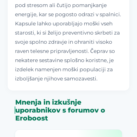
pod stresom ali čutijo pomanjkanje
energije, kar se pogosto odrazi v spalnici.
Kapsule lahko uporabljajo moški vseh
starosti, ki si želijo preventivno skrbeti za
svoje spolno zdravje in ohraniti visoko
raven telesne pripravljenosti. Čeprav so
nekatere sestavine splošno koristne, je
izdelek namenjen moški populaciji za
izboljšanje njihove samozavesti.
Mnenja in izkušnje
uporabnikov s forumov o
Eroboost