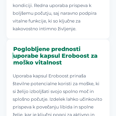
kondiciji. Redna uporaba prispeva k
boljšemu počutju, saj naravno podpira
vitalne funkcije, ki so ključne za
kakovostno intimno življenje.
Poglobljene prednosti
uporabe kapsul Eroboost za
moško vitalnost
Uporaba kapsul Eroboost prinaša
številne potencialne koristi za moške, ki
si želijo izboljšati svojo spolno moč in
splošno počutje. Izdelek lahko učinkovito
prispeva k povečanju libida in spolne
želje, kar je ključni pogoj za aktivno in