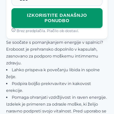
IZKORISTITE DANAŠNJO
PONUDBO
Brez predplačila. Plačilo ob dostavi.
Se soočate s pomanjkanjem energije v spalnici?
Eroboost je prehransko dopolnilo v kapsulah,
zasnovano za podporo moškemu intimnemu
zdravju.
Lahko prispeva k povečanju libida in spolne
želje.
Podpira boljšo prekrvavitev in kakovost
erekcije.
Pomaga ohranjati vzdržljivost in raven energije.
Izdelek je primeren za odrasle moške, ki želijo
naravno podpreti svojo vitalnost. Pred uporabo se