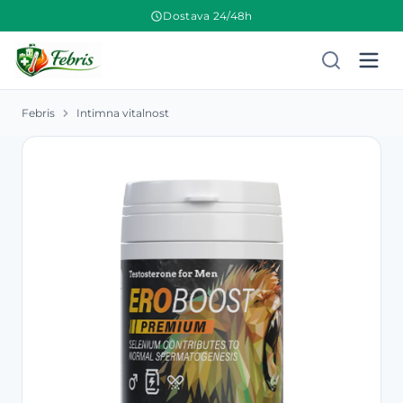
Dostava 24/48h
Febris
Intimna vitalnost