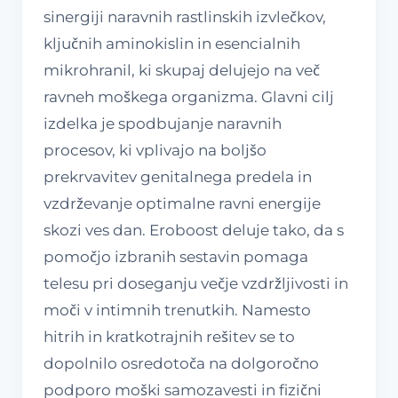
sinergiji naravnih rastlinskih izvlečkov,
ključnih aminokislin in esencialnih
mikrohranil, ki skupaj delujejo na več
ravneh moškega organizma. Glavni cilj
izdelka je spodbujanje naravnih
procesov, ki vplivajo na boljšo
prekrvavitev genitalnega predela in
vzdrževanje optimalne ravni energije
skozi ves dan. Eroboost deluje tako, da s
pomočjo izbranih sestavin pomaga
telesu pri doseganju večje vzdržljivosti in
moči v intimnih trenutkih. Namesto
hitrih in kratkotrajnih rešitev se to
dopolnilo osredotoča na dolgoročno
podporo moški samozavesti in fizični