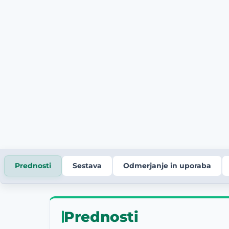
Prednosti
Sestava
Odmerjanje in uporaba
Prednosti