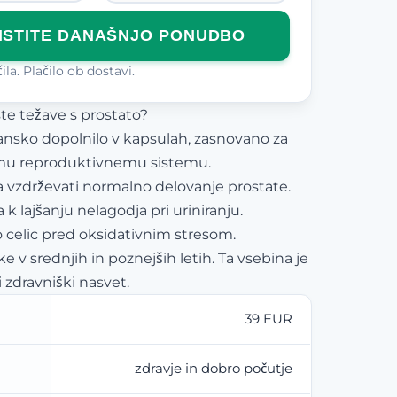
ISTITE DANAŠNJO PONUDBO
la. Plačilo ob dostavi.
te težave s prostato?
ransko dopolnilo v kapsulah, zasnovano za
u reproduktivnemu sistemu.
vzdrževati normalno delovanje prostate.
k lajšanju nelagodja pri uriniranju.
o celic pred oksidativnim stresom.
 v srednjih in poznejših letih. Ta vsebina je
i zdravniški nasvet.
39 EUR
zdravje in dobro počutje