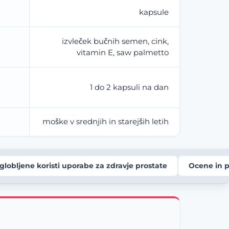
kapsule
izvleček bučnih semen, cink,
vitamin E, saw palmetto
1 do 2 kapsuli na dan
moške v srednjih in starejših letih
globljene koristi uporabe za zdravje prostate
Ocene in p