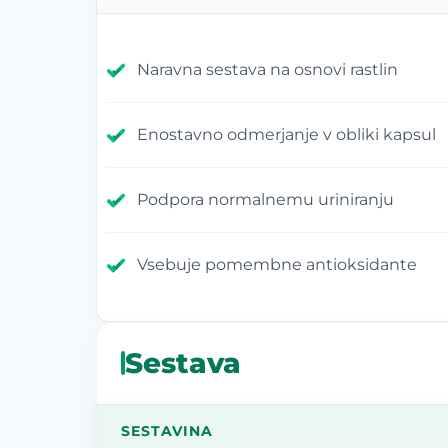
Naravna sestava na osnovi rastlin
Enostavno odmerjanje v obliki kapsul
Podpora normalnemu uriniranju
Vsebuje pomembne antioksidante
Sestava
SESTAVINA