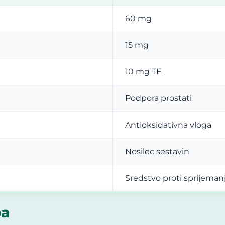
60 mg
15 mg
10 mg TE
Podpora prostati
Antioksidativna vloga
Nosilec sestavin
Sredstvo proti sprijeman
ba