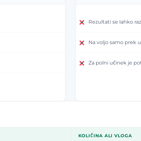
Rezultati se lahko r
Na voljo samo prek u
Za polni učinek je p
KOLIČINA ALI VLOGA