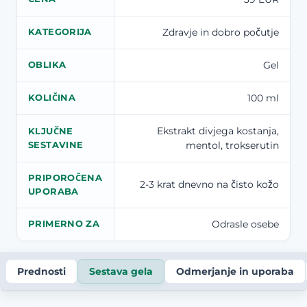
Zdravje in dobro počutje
KATEGORIJA
Gel
OBLIKA
100 ml
KOLIČINA
Ekstrakt divjega kostanja,
KLJUČNE
mentol, trokserutin
SESTAVINE
PRIPOROČENA
2-3 krat dnevno na čisto kožo
UPORABA
Odrasle osebe
PRIMERNO ZA
Prednosti
Sestava gela
Odmerjanje in uporaba