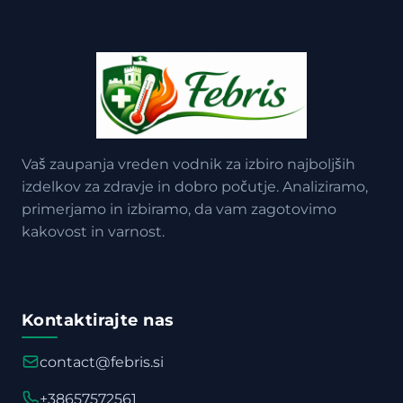
Vaš zaupanja vreden vodnik za izbiro najboljših
izdelkov za zdravje in dobro počutje. Analiziramo,
primerjamo in izbiramo, da vam zagotovimo
kakovost in varnost.
Kontaktirajte nas
contact@febris.si
+38657572561