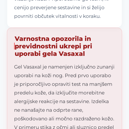
cenijo preverjene sestavine in si želijo
povrniti občutek vitalnosti v koraku.
Varnostna opozorila in
previdnostni ukrepi pri
uporabi gela Vasaxal
Gel Vasaxal je namenjen izključno zunanji
uporabi na koži nog. Pred prvo uporabo
je priporočljivo opraviti test na manjšem
predelu kože, da izključite morebitne
alergijske reakcije na sestavine. Izdelka
ne nanašajte na odprte rane,
poškodovano ali močno razdraženo kožo.
V primeru stika z očmi ali sluznico predel