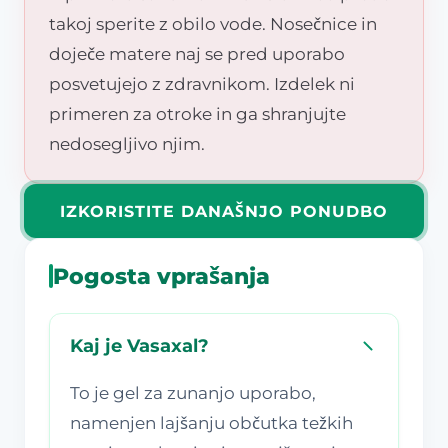
takoj sperite z obilo vode. Nosečnice in
doječe matere naj se pred uporabo
posvetujejo z zdravnikom. Izdelek ni
primeren za otroke in ga shranjujte
nedosegljivo njim.
IZKORISTITE DANAŠNJO PONUDBO
Pogosta vprašanja
Kaj je Vasaxal?
To je gel za zunanjo uporabo,
namenjen lajšanju občutka težkih