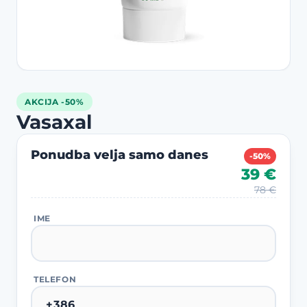
AKCIJA -50%
Vasaxal
Ponudba velja samo danes
-50%
39 €
78 €
IME
TELEFON