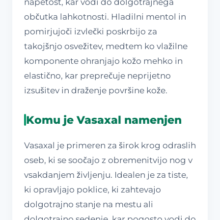
napetost, kar vodi do dolgotrajnega
občutka lahkotnosti. Hladilni mentol in
pomirjujoči izvlečki poskrbijo za
takojšnjo osvežitev, medtem ko vlažilne
komponente ohranjajo kožo mehko in
elastično, kar preprečuje neprijetno
izsušitev in draženje površine kože.
Komu je Vasaxal namenjen
Vasaxal je primeren za širok krog odraslih
oseb, ki se soočajo z obremenitvijo nog v
vsakdanjem življenju. Idealen je za tiste,
ki opravljajo poklice, ki zahtevajo
dolgotrajno stanje na mestu ali
dolgotrajno sedenje, kar pogosto vodi do