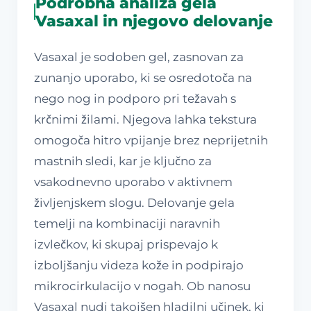
Podrobna analiza gela
Vasaxal in njegovo delovanje
Vasaxal je sodoben gel, zasnovan za
zunanjo uporabo, ki se osredotoča na
nego nog in podporo pri težavah s
krčnimi žilami. Njegova lahka tekstura
omogoča hitro vpijanje brez neprijetnih
mastnih sledi, kar je ključno za
vsakodnevno uporabo v aktivnem
življenjskem slogu. Delovanje gela
temelji na kombinaciji naravnih
izvlečkov, ki skupaj prispevajo k
izboljšanju videza kože in podpirajo
mikrocirkulacijo v nogah. Ob nanosu
Vasaxal nudi takojšen hladilni učinek, ki