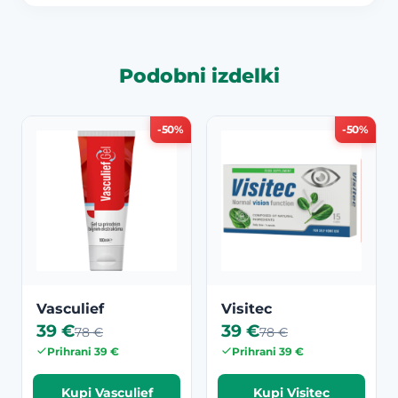
Podobni izdelki
-50%
-50%
Vasculief
Visitec
39 €
39 €
78 €
78 €
Prihrani 39 €
Prihrani 39 €
Kupi Vasculief
Kupi Visitec