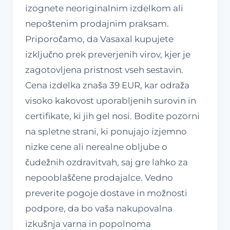
izognete neoriginalnim izdelkom ali
nepoštenim prodajnim praksam.
Priporočamo, da Vasaxal kupujete
izključno prek preverjenih virov, kjer je
zagotovljena pristnost vseh sestavin.
Cena izdelka znaša 39 EUR, kar odraža
visoko kakovost uporabljenih surovin in
certifikate, ki jih gel nosi. Bodite pozorni
na spletne strani, ki ponujajo izjemno
nizke cene ali nerealne obljube o
čudežnih ozdravitvah, saj gre lahko za
nepooblaščene prodajalce. Vedno
preverite pogoje dostave in možnosti
podpore, da bo vaša nakupovalna
izkušnja varna in popolnoma