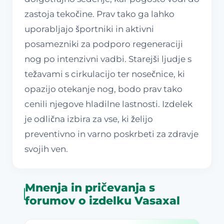
zastoja tekočine. Prav tako ga lahko
uporabljajo športniki in aktivni
posamezniki za podporo regeneraciji
nog po intenzivni vadbi. Starejši ljudje s
težavami s cirkulacijo ter nosečnice, ki
opazijo otekanje nog, bodo prav tako
cenili njegove hladilne lastnosti. Izdelek
je odlična izbira za vse, ki želijo
preventivno in varno poskrbeti za zdravje
svojih ven.
Mnenja in pričevanja s
forumov o izdelku Vasaxal