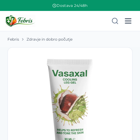
Dostava 24/48h
Febris
Zdravje in dobro počutje