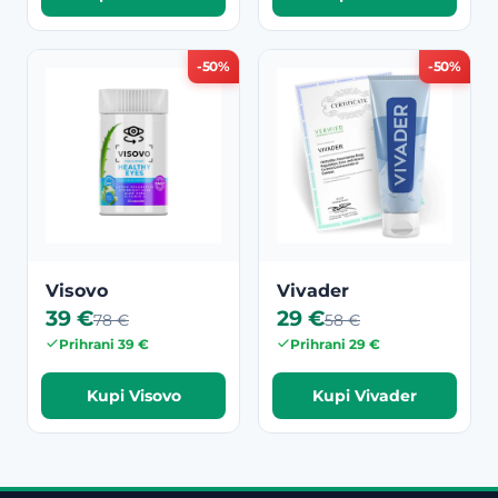
-50%
-50%
Visovo
Vivader
39 €
29 €
78 €
58 €
Prihrani 39 €
Prihrani 29 €
Kupi Visovo
Kupi Vivader