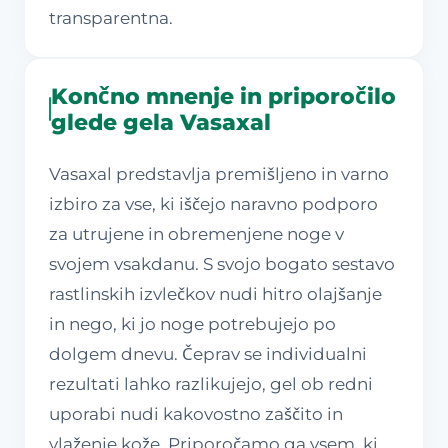
transparentna.
Končno mnenje in priporočilo
glede gela Vasaxal
Vasaxal predstavlja premišljeno in varno
izbiro za vse, ki iščejo naravno podporo
za utrujene in obremenjene noge v
svojem vsakdanu. S svojo bogato sestavo
rastlinskih izvlečkov nudi hitro olajšanje
in nego, ki jo noge potrebujejo po
dolgem dnevu. Čeprav se individualni
rezultati lahko razlikujejo, gel ob redni
uporabi nudi kakovostno zaščito in
vlaženje kože. Priporočamo ga vsem, ki