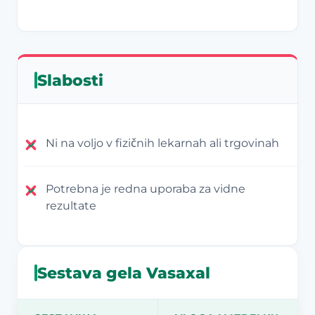
Slabosti
Ni na voljo v fizičnih lekarnah ali trgovinah
Potrebna je redna uporaba za vidne
rezultate
Sestava gela Vasaxal