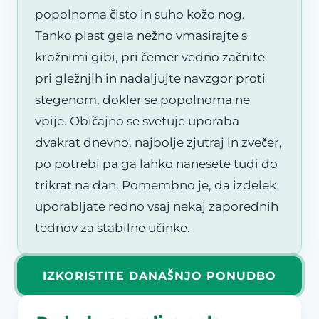
popolnoma čisto in suho kožo nog.
Tanko plast gela nežno vmasirajte s
krožnimi gibi, pri čemer vedno začnite
pri gležnjih in nadaljujte navzgor proti
stegenom, dokler se popolnoma ne
vpije. Običajno se svetuje uporaba
dvakrat dnevno, najbolje zjutraj in zvečer,
po potrebi pa ga lahko nanesete tudi do
trikrat na dan. Pomembno je, da izdelek
uporabljate redno vsaj nekaj zaporednih
tednov za stabilne učinke.
IZKORISTITE DANAŠNJO PONUDBO