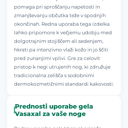
pomaga pri sproščanju napetosti in
zmanjševanju občutka teže v spodnjih
okončinah. Redna uporaba tega izdelka
lahko pripomore k večjemu udobju med
dolgotrajnim stojiščem ali sedenjem,
hkrati pa intenzivno vlaži kožo in jo ščiti
pred zunanjimi vplivi. Gre za celovit
pristop k negi utrujenih nog, ki združuje
tradicionalna zelišča s sodobnimi
dermokozmetičnimi standardi kakovosti.
Prednosti uporabe gela
Vasaxal za vaše noge